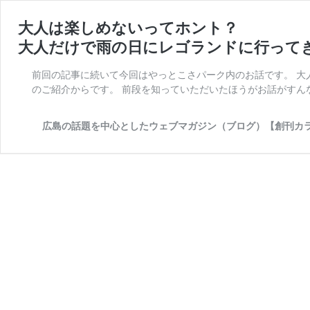
大人は楽しめないってホント？
大人だけで雨の日にレゴランドに行って
前回の記事に続いて今回はやっとこさパーク内のお話です。 大
のご紹介からです。 前段を知っていただいたほうがお話がすん
広島の話題を中心としたウェブマガジン（ブログ）【創刊カ