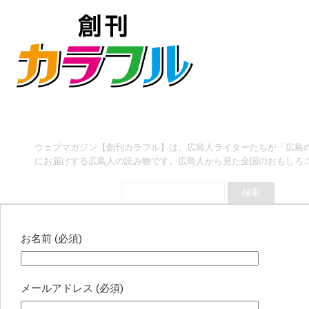
ウェブマガジン【創刊カラフル】は、広島人ライターたちが「広島
にお届けする広島人の読み物です。広島人から見た全国のおもしろ
お名前 (必須)
メールアドレス (必須)