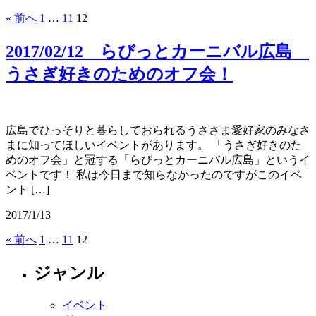
« 前へ
1
…
11
12
2017/02/12 らびっとカーニバル広島
うさぎ好きのためのオフ会！
広島でひっそりと暮らしておられるうささま愛好家のみなさ
まに知ってほしいイベントがあります。 「うさぎ好きのた
めのオフ会」と冠する「らびっとカーニバル広島」というイ
ベントです！ 私は今日まで知らなかったのですがこのイベ
ント […]
2017/1/13
« 前へ
1
…
11
12
ジャンル
イベント