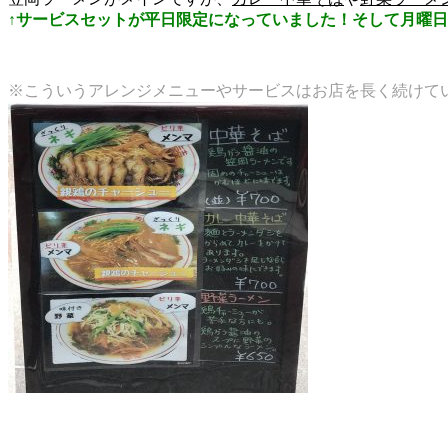
↑サービスセットが平日限定になっていました！そして月曜日は定
※こういうアレンジメニューやサービスはお店を長く続けて