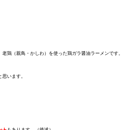
、老鶏（親鳥・かしわ）を使った鶏ガラ醤油ラーメンです。
と思います。
ット
もあります。（後述）