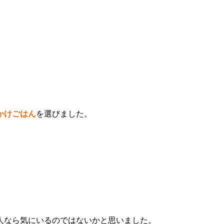
かけごはん
を選びました。
人なら気にいるのではないかと思いました。