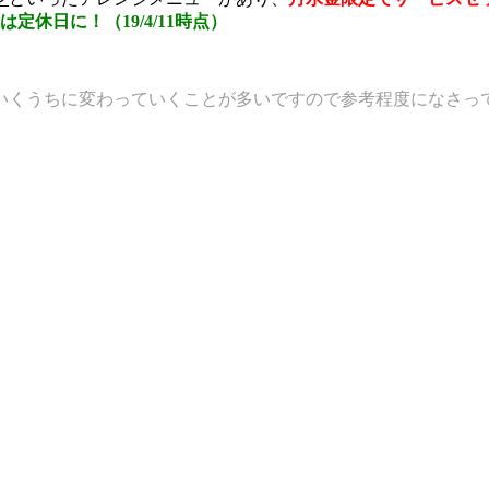
休日に！（19/4/11時点）
いくうちに変わっていくことが多いですので参考程度になさっ