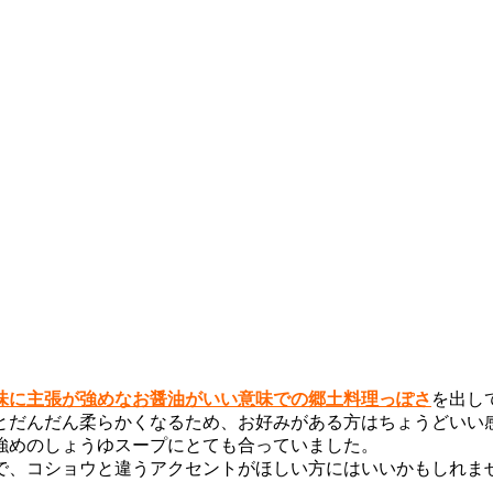
味に主張が強めなお醤油がいい意味での郷土料理っぽさ
を出し
とだんだん柔らかくなるため、お好みがある方はちょうどいい
強めのしょうゆスープにとても合っていました。
で、コショウと違うアクセントがほしい方にはいいかもしれま