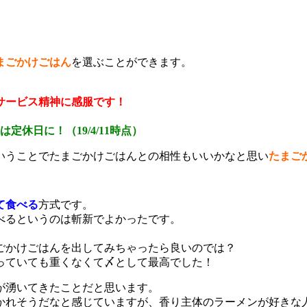
まごかけごはん
を選ぶことができます。
サービス精神に感服です！
休日に！（19/4/11時点）
いうことでたまごかけごはんとの相性もいいかなと思い
たまご
て食べる
方式です。
べるというのは斬新でよかったです。
ごかけごはんを出してみちゃったら良いのでは？
っていても重くなくて〆として最高でした！
が湧いてきたことだと思います。
かれそうだなと感じていますが、香り主体のラーメンが好きな