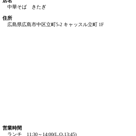
店名
中華そば きたぎ
住所
広島県広島市中区立町5-2 キャッスル立町 1F
営業時間
ランチ 11:30～14:00(L.O.13:45)