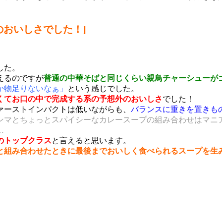
のおいしさでした！]
した。
えるのですが
普通の中華そばと同じくらい親鳥チャーシューが
か物足りないなぁ」
という感じでした。
くてお口の中で完成する系の予想外のおいしさ
でした！
ァーストインパクトは低いながらも、
バランスに重きを置きも
ンマとちょっとスパイシーなカレースープの組み合わせはマニ
…
のトップクラス
と言えると思います。
と組み合わせたときに最後までおいしく食べられるスープを生