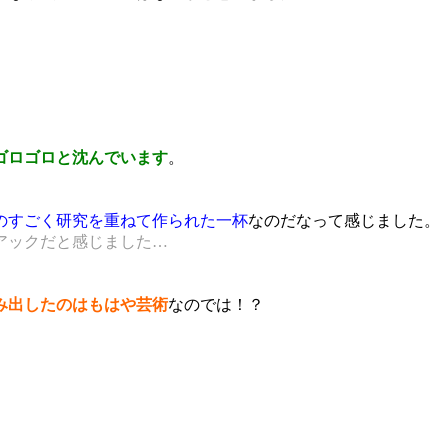
ゴロゴロと沈んでいます
。
のすごく研究を重ねて作られた一杯
なのだなって感じました。
アックだと感じました…
み出したのはもはや芸術
なのでは！？