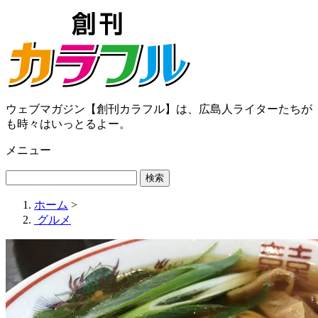
ウェブマガジン【創刊カラフル】は、広島人ライターたちが
も時々はいっとるよー。
メニュー
ホーム
>
グルメ