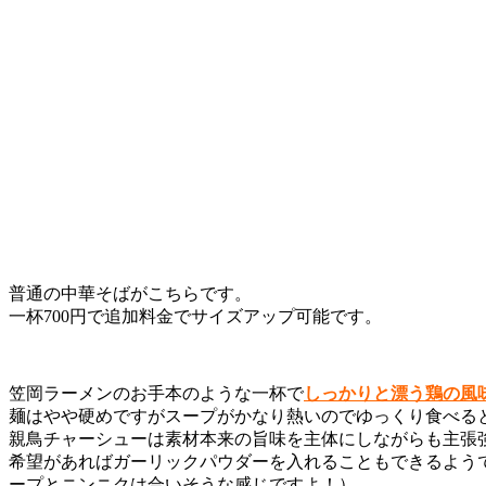
普通の中華そばがこちらです。
一杯700円で追加料金でサイズアップ可能です。
笠岡ラーメンのお手本のような一杯で
しっかりと漂う鶏の風
麺はやや硬めですがスープがかなり熱いのでゆっくり食べる
親鳥チャーシューは素材本来の旨味を主体にしながらも主張
希望があればガーリックパウダーを入れることもできるよう
ープとニンニクは合いそうな感じですよ！）