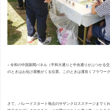
↓ 令和の中国新聞パネル（平和大通りと中央通りがぶつかる
のときはお化け屋敷がくる位置。このときは運良くフラワー
さて、パレードスタート地点のサザンクロスステージまでく