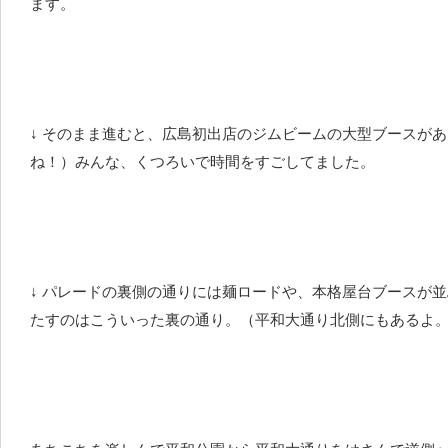
ます。
↓ そのまま進むと、広島初出店のジムビームの大型ブースが
ね！）みんな、くつろいで時間をすごしてました。
↓ パレードの裏側の通りには麺ロードや、本格屋台ブースが
たすのはこういった裏の通り。（平和大通り北側にもあるよ