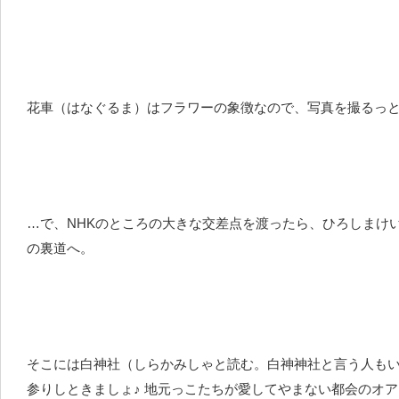
花車（はなぐるま）はフラワーの象徴なので、写真を撮るっと
…で、NHKのところの大きな交差点を渡ったら、ひろしまけ
の裏道へ。
そこには白神社（しらかみしゃと読む。白神神社と言う人も
参りしときましょ♪ 地元っこたちが愛してやまない都会のオ