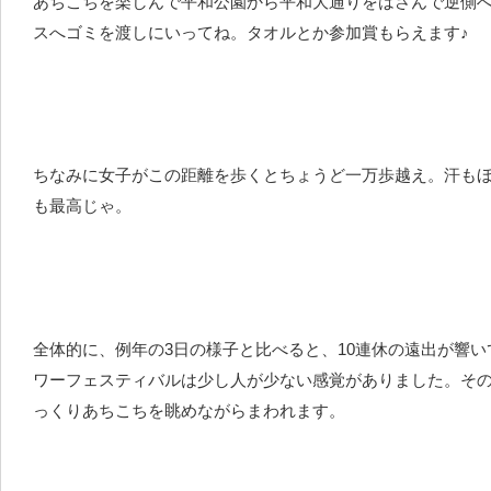
あちこちを楽しんで平和公園から平和大通りをはさんで逆側へ
スへゴミを渡しにいってね。タオルとか参加賞もらえます♪
ちなみに女子がこの距離を歩くとちょうど一万歩越え。汗も
も最高じゃ。
全体的に、例年の3日の様子と比べると、10連休の遠出が響いて
ワーフェスティバルは少し人が少ない感覚がありました。そ
っくりあちこちを眺めながらまわれます。