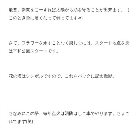
最悪、新聞をこーすれば太陽から頭を守ることが出来ます。
このとき急に暑くなって弱ってますw）
さて、フラワーを余すことなく楽しむには、スタート地点を
は平和公園スタートです。
花の塔はシンボルですので、これをバックに記念撮影。
ちなみにこの塔、毎年点火は消防はしご車でやります。ちょ
れてます(笑)