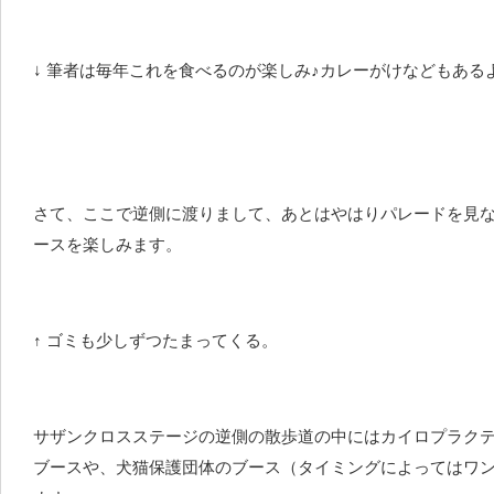
↓ 筆者は毎年これを食べるのが楽しみ♪カレーがけなどもある
さて、ここで逆側に渡りまして、あとはやはりパレードを見
ースを楽しみます。
↑ ゴミも少しずつたまってくる。
サザンクロスステージの逆側の散歩道の中にはカイロプラク
ブースや、犬猫保護団体のブース（タイミングによってはワ