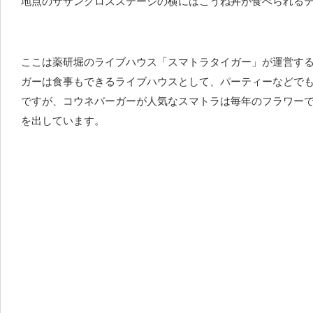
地点のサザンクロスステージの横にはこうね丼が食べられる
ここは薬研堀のライブハウス「スマトラタイガー」が運営す
ガーは食事もできるライブハウスとして、パーティーなどで
ですが、コウネバーガーが人気なスマトラは毎年のフラワー
を出しています。