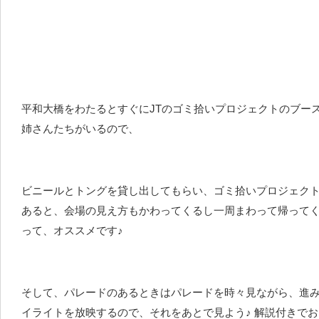
平和大橋をわたるとすぐにJTのゴミ拾いプロジェクトのブー
姉さんたちがいるので、
ビニールとトングを貸し出してもらい、ゴミ拾いプロジェク
あると、会場の見え方もかわってくるし一周まわって帰って
って、オススメです♪
そして、パレードのあるときはパレードを時々見ながら、進
イライトを放映するので、それをあとで見よう♪ 解説付きで