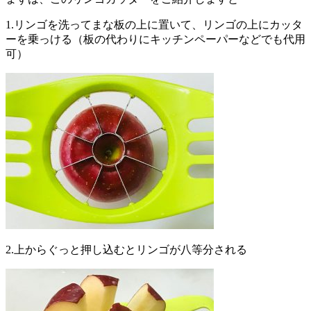
1.リンゴを洗ってまな板の上に置いて、リンゴの上にカッタ
ーを乗っける（板の代わりにキッチンペーパーなどでも代用
可）
2.上からぐっと押し込むとリンゴが八等分される