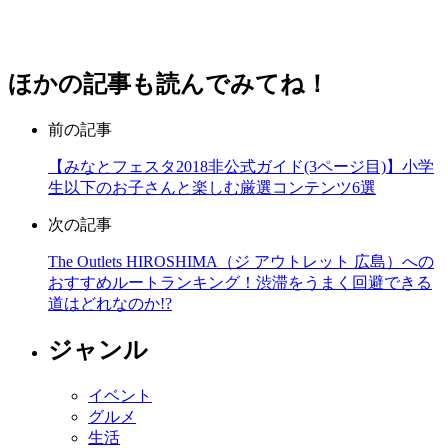
ほかの記事も読んでみてね！
前の記事
【みなとフェスタ2018非公式ガイド(3ページ目)】小学
生以下のお子さんと楽しむ厳選コンテンツ6選
次の記事
The Outlets HIROSHIMA（ジ アウトレット 広島）への
おすすめルートランキング！渋滞をうまく回避できる
道はどれなのか!?
ジャンル
イベント
グルメ
生活