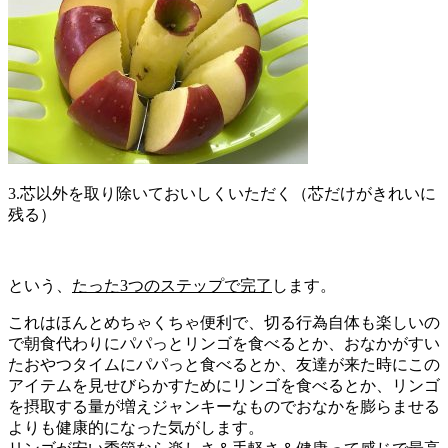
3.芯以外を取り除いておいしくいただく（芯だけがきれいに
残る）
という、
たった3つのステップで完了
します。
これはほんとめちゃくちゃ便利で、切る行為自体も楽しいの
で朝食代わりにパパっとリンゴを食べるとか、おなかがすい
たおやつタイムにパパっと食べるとか、友達が来た時にこの
アイテムを見せびらかすためにリンゴを食べるとか、リンゴ
を摂取する量が増えジャンキーなものでおなかを膨らませる
よりも健康的になった気がします。