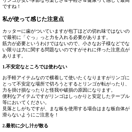
リンゴが安い季節なら楽しさ＆手軽さ＆健康って感じで最高
ですね！
私が使って感じた注意点
カッターに歯がついていますが包丁ほどの切れ味ではないの
で最初に「ぐっ」っと力を入れる必要があります。
筋力が必要というわけではないので、小さなお子様などでな
い限りは力に関する問題ないのですがそれに伴った注意点が
あります。
1.不安定なところでは使わない
お手軽アイテムなので横着して使いたくなりますがリンゴに
とって不安定な場所で切ろうとするとリンゴが転がったり、
力を掛け損なったりと怪我や破損の原因になります。
便利なアイテムですがリンゴはしっかりと安定したテーブル
等においてください。
見落としがちですが、まな板を使用する場合はまな板自体が
滑らないようにご注意を！
2.最初に少し汁が散る