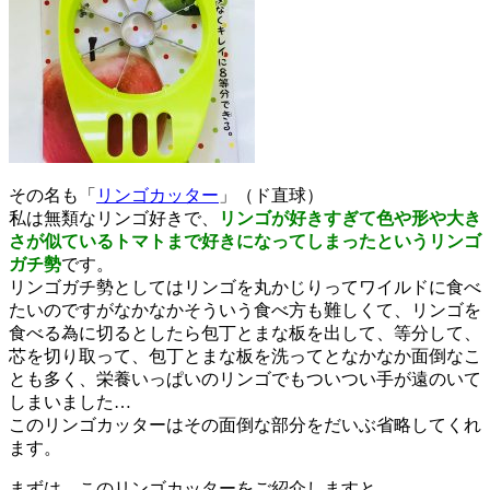
その名も「
リンゴカッター
」（ド直球）
私は無類なリンゴ好きで、
リンゴが好きすぎて色や形や大き
さが似ているトマトまで好きになってしまったというリンゴ
ガチ勢
です。
リンゴガチ勢としてはリンゴを丸かじりってワイルドに食べ
たいのですがなかなかそういう食べ方も難しくて、リンゴを
食べる為に切るとしたら包丁とまな板を出して、等分して、
芯を切り取って、包丁とまな板を洗ってとなかなか面倒なこ
とも多く、栄養いっぱいのリンゴでもついつい手が遠のいて
しまいました…
このリンゴカッターはその面倒な部分をだいぶ省略してくれ
ます。
まずは、このリンゴカッターをご紹介しますと