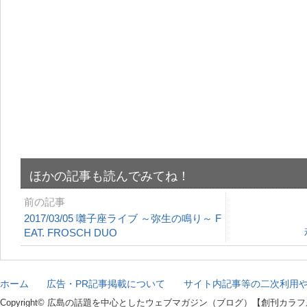
ほかの記事も読んでみてね！
前の記事
2017/03/05 囃子座ライブ ～弥生の鳴り～ F
EAT. FROSCH DUO
ホーム
広告・PR記事掲載について
サイト内記事等の二次利用
Copyright© 広島の話題を中心としたウェブマガジン（ブログ）【創刊カラフル】 All r