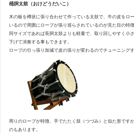
桶胴太鼓（おけどうだいこ）
木の板を樽状に張り合わせて作っている太鼓で、牛の皮をロ
いるので周囲にロープが張り巡らされているのが見た目の特
同サイズであれば長胴太鼓よりも軽量で、取り回しやすく小
下げて演奏する事もできます。
ロープの引っ張り加減で皮の張りが変わるのでチューニング
周りのロープが特徴、手でたたく鼓（つづみ）と似た形です
のもあります。