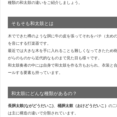
種類の和太鼓の違いをご紹介しましょう。
そもそも和太鼓とは
木でできた樽のような胴に牛の皮を張ってそれをバチ（太め
を音にする打楽器です。
最近では大きな木を手に入れることも難しくなってきたため
がらのものから近代的なものまで見た目も様々です。
和太鼓奏者の中には自身で和太鼓を作る方もおられ、衣装と
ールする要素も持っています。
和太鼓にどんな種類があるの？
長胴太鼓(ながどうだいこ)
、
桶胴太鼓（おけどうだいこ）
の二
は主に構造の違いで分類されています。