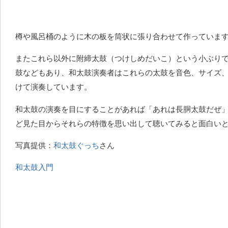
樽や風呂桶のように木の板を筒状に張り合わせて作っていま
またこれら以外に附締太鼓（つけしめだいこ）という小ぶり
鼓などもあり、和太鼓演奏者はこれらの太鼓を音色、サイズ
けて演奏しています。
和太鼓の演奏を目にすることがあれば「あれは長胴太鼓だぜ
ど見た目からそれらの特徴を思い出して聴いてみると面白い
写真提供：
和太鼓ぐっち
さん
和太鼓入門