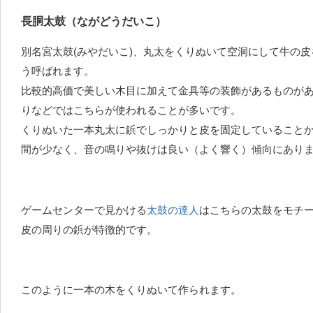
長胴太鼓（ながどうだいこ）
別名宮太鼓(みやだいこ)、丸太をくりぬいて空洞にして牛の
う呼ばれます。
比較的高価で美しい木目に加えて金具等の装飾があるものが
りなどではこちらが使われることが多いです。
くりぬいた一本丸太に鋲でしっかりと皮を固定していること
間が少なく、音の鳴りや抜けは良い（よく響く）傾向にあり
ゲームセンターで見かける
太鼓の達人
はこちらの太鼓をモチ
皮の周りの鋲が特徴的です。
このように一本の木をくりぬいて作られます。