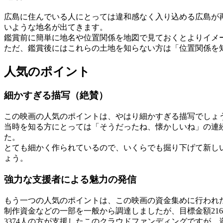
広島に住んでいる人にとっては違和感なく入り込める広島が
いような地名が出てきます。
鑑賞前に簡単に地名や位置関係を地図で見ておくとよりイメ
ただ、鑑賞後にはこれらの土地を知らない方は「位置関係を
人気のポイント
細かすぎる描写（絶賛）
この映画の人気のポイントは、やはり細かすぎる描写でしょ
当時を知る方にとっては「そうだったね、懐かしいね」の連
た。
とても細かく作られているので、いくらでも掘り下げて新し
ょう。
強力な支援者による魅力の発信
もう一つの人気のポイントは、この映画の資金集めに行われ
制作資金などの一部を一般から調達しましたが、目標金額216
3374人の方が支援したこのクラウドファンディングですが