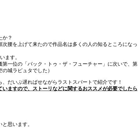
たか？
順次腰を上げて来たので作品名は多くの人の知るところになっ
ています。
価第一位の「バック・トゥ・ザ・フューチャー」に次いで、第
空の城ラピュタでした）
ら、だいぶ遅ればせながらラストスパートで紹介です！
ていますので、ストーリなどに関するおススメが必要でしたら
いと思います。