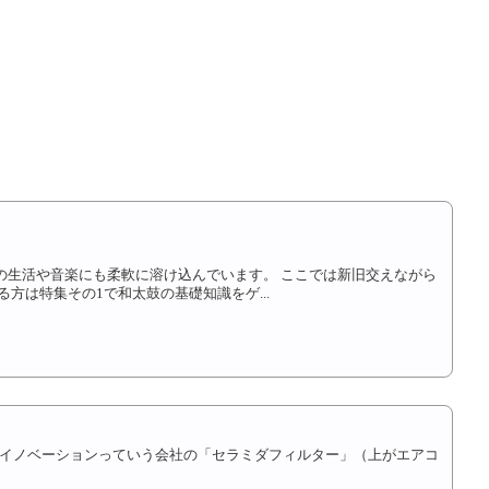
の生活や音楽にも柔軟に溶け込んでいます。 ここでは新旧交えながら
は特集その1で和太鼓の基礎知識をゲ...
】
イノベーションっていう会社の「セラミダフィルター」（上がエアコ