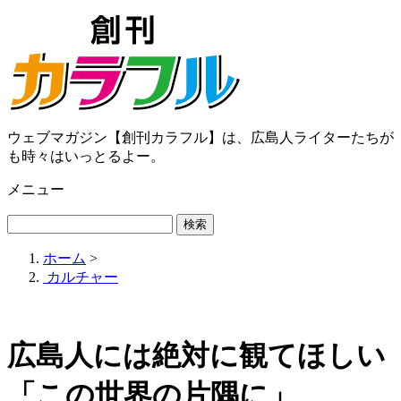
ウェブマガジン【創刊カラフル】は、広島人ライターたちが
も時々はいっとるよー。
メニュー
ホーム
>
カルチャー
広島人には絶対に観てほしい
「この世界の片隅に」