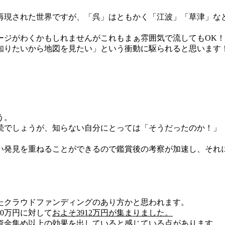
再現された世界ですが、「呉」はともかく「江波」「草津」な
ージがわくかもしれませんがこれもまぁ雰囲気で流してもOK！
知りたいから地図を見たい」という衝動に駆られると思います
う。
続でしょうが、知らない自分にとっては「そうだったのか！」
い発見を重ねることができるので鑑賞後の考察が加速し、それ
たクラウドファンディングのあり方かと思われます。
0万円に対して
およそ3912万円が集まりました。
、資金集め以上の効果を出していると感じている点があります。