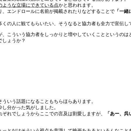
のような立場にできている点
かと思われます。
り、エンドロールに名前が掲載されたりなどすることで
「一緒
多くの人に観てもらいたい、そうなると協力者も全力で宣伝し
が、こういう協力者をしっかりと増やしていくことというのは
でしょうか？
そういう話題になることもちらほらあります。
少し分かった気がしました。
れぞれでしょうからここでの言及は割愛しますが、
「あー、呉
ょっとだけそういう視点を意識して映画をみるといろんなこと