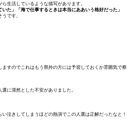
がら生活しているような描写があります。
ていた」「海で仕事するときは本当にああいう格好だった」
そうです。
しますのでこれはもう県外の方には予習しておくか雰囲気で察
人選に漠然とした不安がありました。
らい泣きしてしまうほどの熱演でこの人選は正解だったなと！