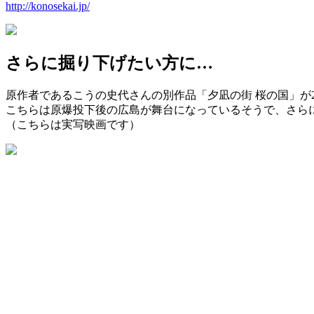
http://konosekai.jp/
さらに掘り下げたい方に…
原作者であるこうの史代さんの別作品「夕凪の街 桜の国」が2
こちらは原爆投下後の広島が舞台になっているそうで、さら
（こちらは実写映画です）