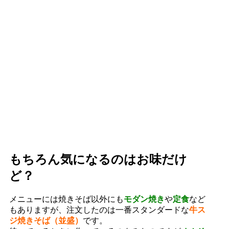
もちろん気になるのはお味だけ
ど？
メニューには焼きそば以外にも
モダン焼き
や
定食
など
もありますが、注文したのは一番スタンダードな
牛ス
ジ焼きそば（並盛）
です。