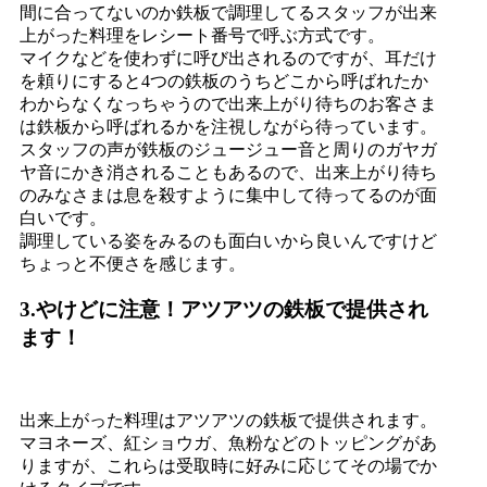
間に合ってないのか鉄板で調理してるスタッフが出来
上がった料理をレシート番号で呼ぶ方式です。
マイクなどを使わずに呼び出されるのですが、耳だけ
を頼りにすると4つの鉄板のうちどこから呼ばれたか
わからなくなっちゃうので出来上がり待ちのお客さま
は鉄板から呼ばれるかを注視しながら待っています。
スタッフの声が鉄板のジュージュー音と周りのガヤガ
ヤ音にかき消されることもあるので、出来上がり待ち
のみなさまは息を殺すように集中して待ってるのが面
白いです。
調理している姿をみるのも面白いから良いんですけど
ちょっと不便さを感じます。
3.やけどに注意！アツアツの鉄板で提供され
ます！
出来上がった料理はアツアツの鉄板で提供されます。
マヨネーズ、紅ショウガ、魚粉などのトッピングがあ
りますが、これらは受取時に好みに応じてその場でか