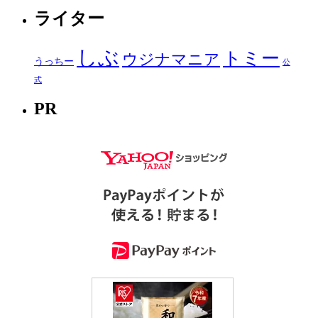
ライター
しぶ
トミー
ウジナマニア
うっちー
公
式
PR