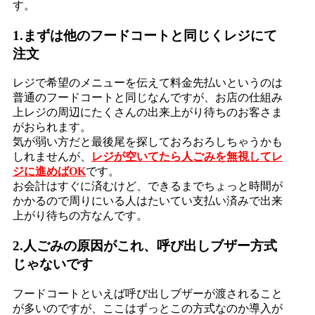
す。
1.まずは他のフードコートと同じくレジにて
注文
レジで希望のメニューを伝えて料金先払いというのは
普通のフードコートと同じなんですが、お店の仕組み
上レジの周辺にたくさんの出来上がり待ちのお客さま
がおられます。
気が弱い方だと最後尾を探しておろおろしちゃうかも
しれませんが、
レジが空いてたら人ごみを無視してレ
ジに進めばOK
です。
お会計はすぐに済むけど、できるまでちょっと時間が
かかるので周りにいる人はたいてい支払い済みで出来
上がり待ちの方なんです。
2.人ごみの原因がこれ、呼び出しブザー方式
じゃないです
フードコートといえば呼び出しブザーが渡されること
が多いのですが、ここはずっとこの方式なのか導入が