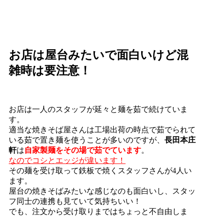
お店は屋台みたいで面白いけど混
雑時は要注意！
お店は一人のスタッフが延々と麺を茹で続けていま
す。
適当な焼きそば屋さんは工場出荷の時点で茹でられて
いる茹で置き麺を使うことが多いのですが、
長田本庄
軒
は
自家製麺をその場で茹でています
。
なのでコシとエッジが違います！
その麺を受け取って鉄板で焼くスタッフさんが4人い
ます。
屋台の焼きそばみたいな感じなのも面白いし、スタッ
フ同士の連携も見ていて気持ちいい！
でも、注文から受け取りまではちょっと不自由しま