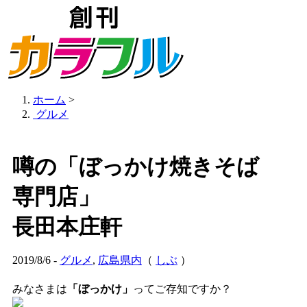
ホーム
>
グルメ
噂の「ぼっかけ焼きそば
専門店」
長田本庄軒
2019/8/6 -
グルメ
,
広島県内
（
しぶ
）
みなさまは
「ぼっかけ」
ってご存知ですか？