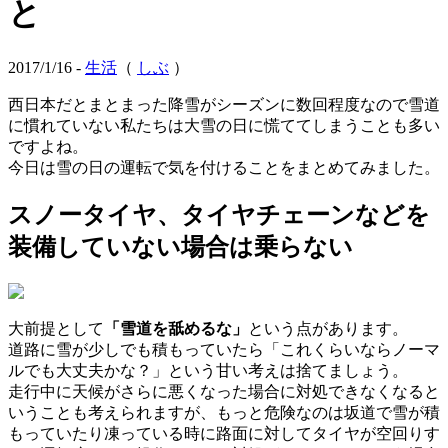
と
2017/1/16 -
生活
（
しぶ
）
西日本だとまとまった降雪がシーズンに数回程度なので雪道
に慣れていない私たちは大雪の日に慌ててしまうことも多い
ですよね。
今日は雪の日の運転で気を付けることをまとめてみました。
スノータイヤ、タイヤチェーンなどを
装備していない場合は乗らない
大前提として
「雪道を舐めるな」
という点があります。
道路に雪が少しでも積もっていたら「これくらいならノーマ
ルでも大丈夫かな？」という甘い考えは捨てましょう。
走行中に天候がさらに悪くなった場合に対処できなくなると
いうことも考えられますが、もっと危険なのは坂道で雪が積
もっていたり凍っている時に路面に対してタイヤが空回りす