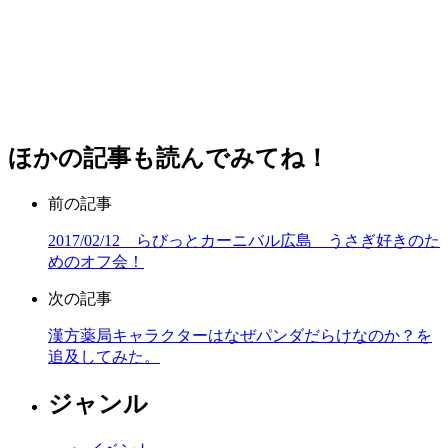
ほかの記事も読んでみてね！
前の記事
2017/02/12 らびっとカーニバル広島 うさぎ好きのた
めのオフ会！
次の記事
漢方薬局キャラクターはなぜパンダだらけなのか？を
追及してみた。
ジャンル