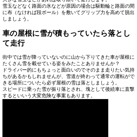
雪玉などなく路面の氷などが原因の場合は駆動輪と路面の間
に布（なければ段ボール）を敷いてグリップ力を高めて脱出
しましょう。
車の屋根に雪が積もっていたら落とし
て走行
街中では雪が降っていないのに山から下りてきた車が屋根に
たくさん雪を載せている姿をみたことありませんか？
ドライバー的にもちょっと面白いのでそのまま走りたい気持
ちがあるかもしれませんが、雪道が終わって通常の運転がで
きる場所についたら必ず屋根の雪は落としましょう。
スピードに乗った雪が振り落とされ、塊として後続車に直撃
するといいう大変危険な事案もあります。